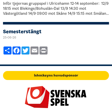
Inför tjejernas gruppspel i Ulricehamn 12-14 september: 12/9
18:15 mot Blekinge/Bohuslän-Dal 13/9 14:30 mot
Västergötland 14/9 09:00 mot Skåne 14/9 15:15 mot Småland
Truppen kommer a…
Semesterstängt
25-06-26
Share
Facebook
Twitter
Email
Print
Ishockeyns huvudsponsor