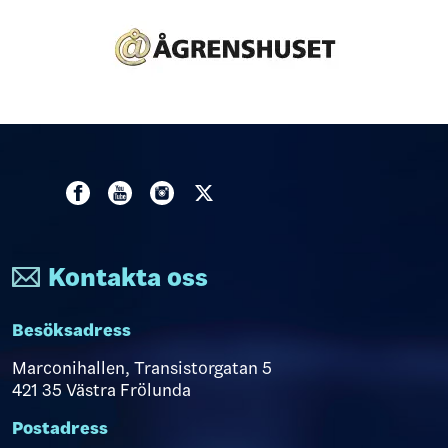
Kontakta oss
Besöksadress
Marconihallen, Transistorgatan 5
421 35 Västra Frölunda
Postadress