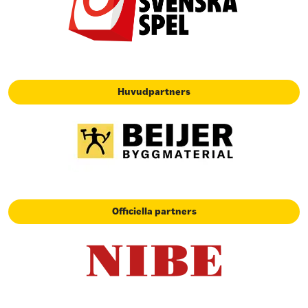
Huvudpartners
Officiella partners