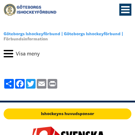
Göteborgs Ishockeyförbund
Göteborgs Ishockeyförbund
Förbundsinformation
Share
Facebook
Twitter
Email
Print
Ishockeyns huvudsponsor