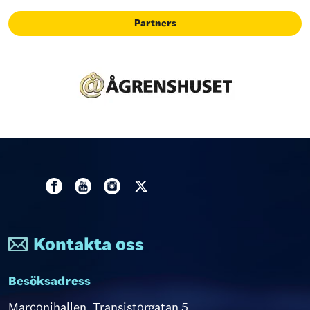
Partners
Kontakta oss
Besöksadress
Marconihallen, Transistorgatan 5